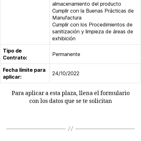
almacenamiento del producto
Cumplir con la Buenas Prácticas de
Manufactura
Cumplir con los Procedimientos de
sanitización y limpieza de áreas de
exhibición
Tipo de
Permanente
Contrato:
Fecha límite para
24/10/2022
aplicar:
Para aplicar a esta plaza, llena el formulario
con los datos que se te solicitan
¡HAZ CLICK AQUÍ PARA COMPLETARLO!