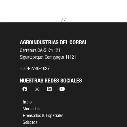
←
Prevenir el COVID-19 es tarea de todos
→
Auxiliar de Producción
AGROINDUSTRIAS DEL CORRAL
Carretera CA-5 Km 121
Siguatepeque, Comayagua 11121
+504-2740-1027
NUESTRAS REDES SOCIALES
Inicio
Mercados
Prensados & Especiales
Selectos