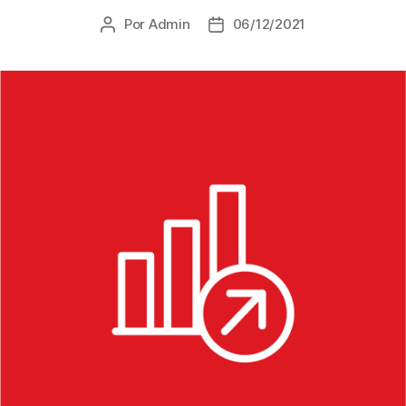
Por
Admin
06/12/2021