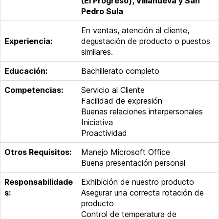
(El Progreso), Villanueva y San
Pedro Sula
En ventas, atención al cliente,
Experiencia:
degustación de producto o puestos
similares.
Educación:
Bachillerato completo
Competencias:
Servicio al Cliente
Facilidad de expresión
Buenas relaciones interpersonales
Iniciativa
Proactividad
Otros Requisitos:
Manejo Microsoft Office
Buena presentación personal
Responsabilidade
Exhibición de nuestro producto
s:
Asegurar una correcta rotación de
producto
Control de temperatura de